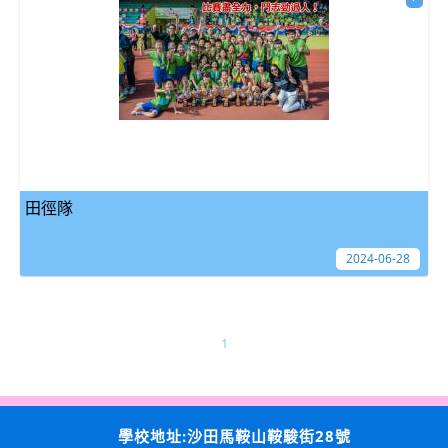
田徑隊
2024-06-28
1
學校地址:沙田馬鞍山鞍駿街28號