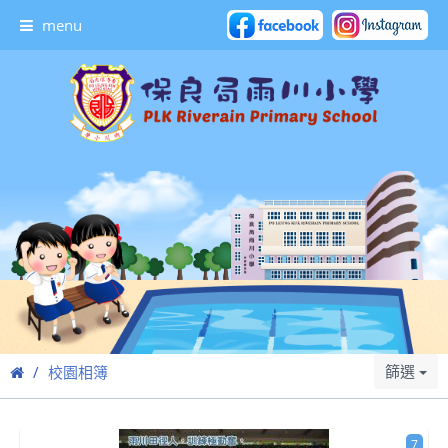
menu
篩選
校園相簿
7