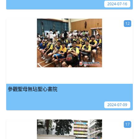
2024-07-16
12
參觀聖母無玷聖心書院
2024-07-09
17