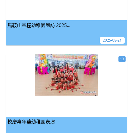
馬鞍山靈糧幼稚園到訪 2025...
2025-08-21
13
校慶嘉年華幼稚園表演