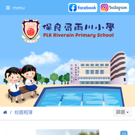
menu
篩選
校園相簿
20