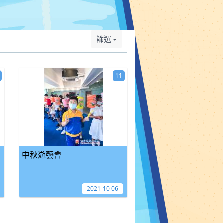
篩選
11
中秋遊藝會
2021-10-06