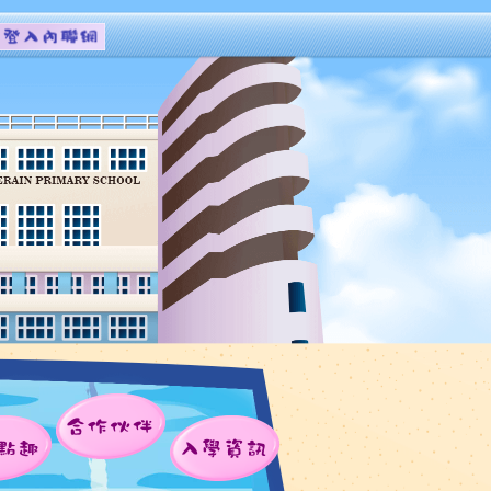
合作伙伴
點趣
入學資訊