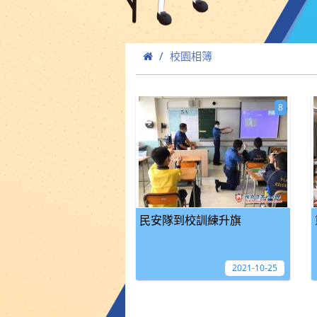
校園相簿
8
民安隊到校訓練升旗
2021-10-25