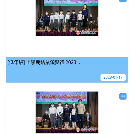
[低年級] 上學期結業頒獎禮 2023...
2023-01-17
44