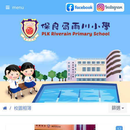
menu
篩選
校園相簿
12