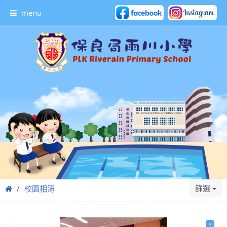
menu
篩選
校園相簿
5