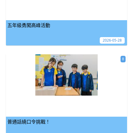
五年級勇闖高峰活動
2026-05-28
8
普通話繞口令挑戰！