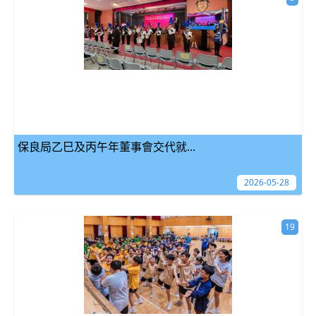
保良局乙巳及丙午年董事會交代就...
2026-05-28
19