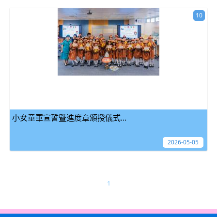
10
小女童軍宣誓暨進度章頒授儀式...
2026-05-05
1