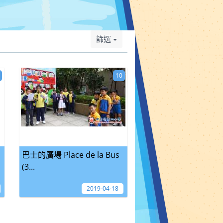
篩選
10
巴士的廣場 Place de la Bus
(3...
2019-04-18