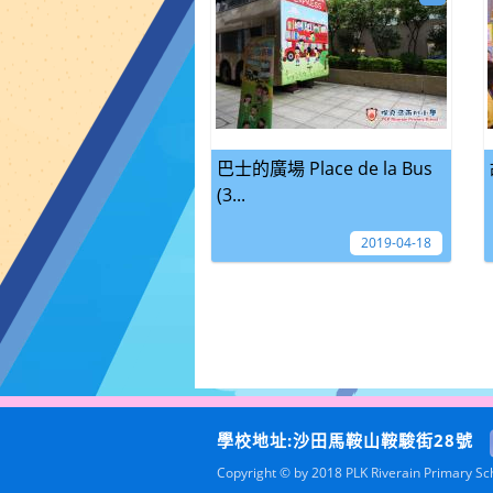
巴士的廣場 Place de la Bus
(3...
2019-04-18
學校地址:沙田馬鞍山鞍駿街28號
Copyright © by 2018 PLK Riverain Primary Scho