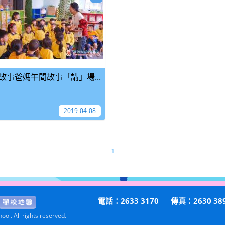
故事爸媽午間故事「講」場...
2019-04-08
1
電話：2633 3170
傳真：2630 38
ol. All rights reserved.