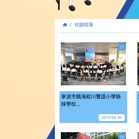
校園相簿
11
寧波市鎮海蛟川雙語小學姊
妹學校...
2019-04-30
10