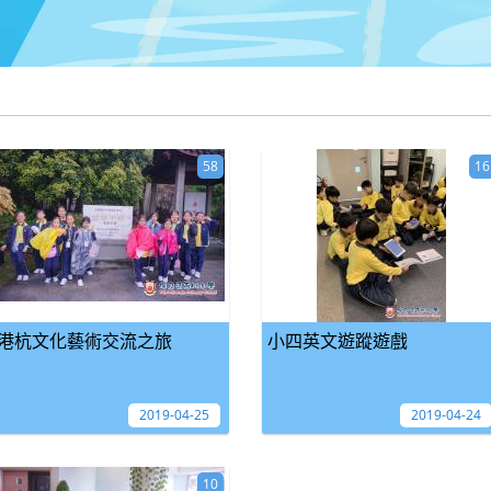
58
16
港杭文化藝術交流之旅
小四英文遊蹤遊戲
2019-04-25
2019-04-24
10