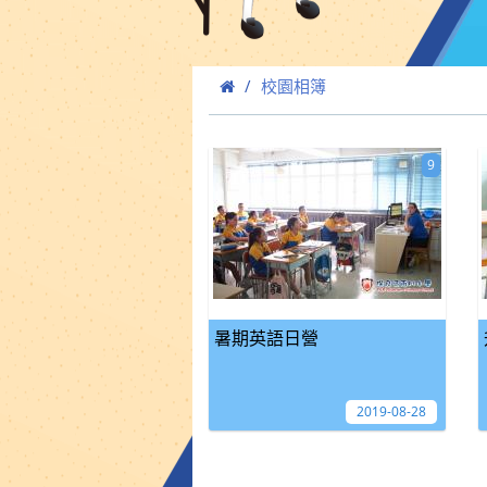
校園相簿
9
暑期英語日營
2019-08-28