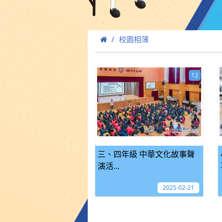
校園相簿
12
三、四年級 中華文化故事聲
演活...
2025-02-21