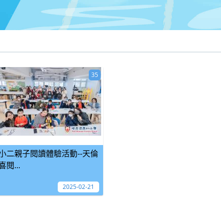
35
小二親子閱讀體驗活動--天倫
喜閱...
2025-02-21