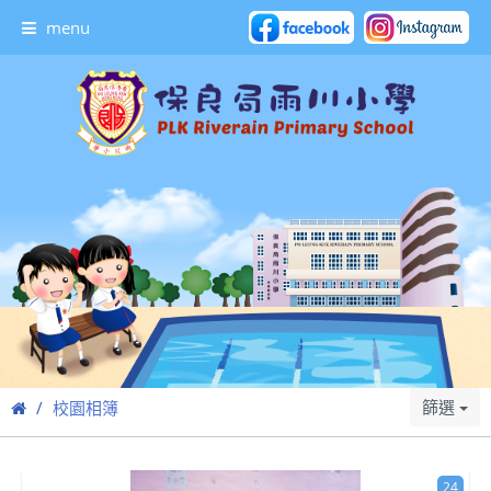
menu
篩選
校園相簿
24