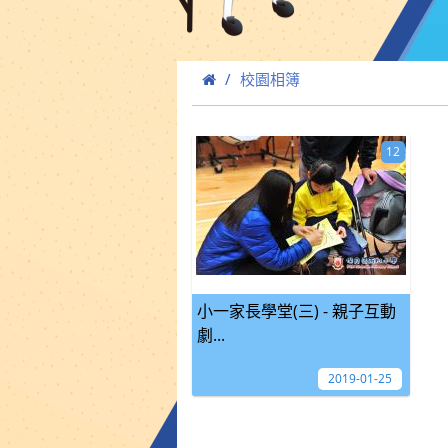
校園相簿
12
小一家長學堂(三) - 親子互動
劇...
2019-01-25