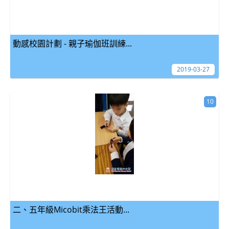
動感校園計劃 - 親子瑜伽班訓練...
2019-03-27
10
二、五年級Micobit乘法王活動...