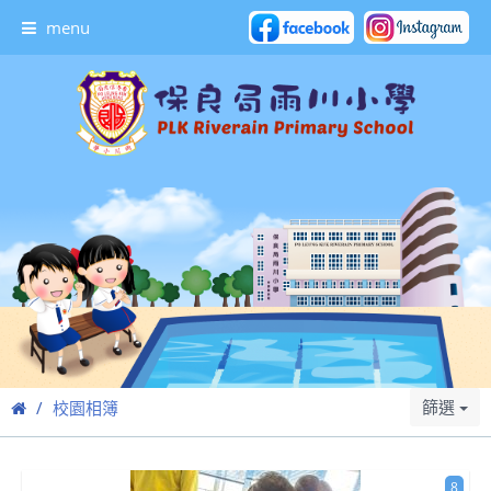
menu
篩選
校園相簿
8