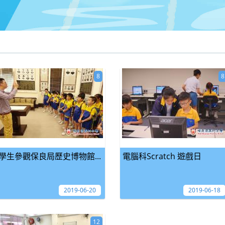
8
8
學生參觀保良局歷史博物館...
電腦科Scratch 遊戲日
2019-06-20
2019-06-18
12