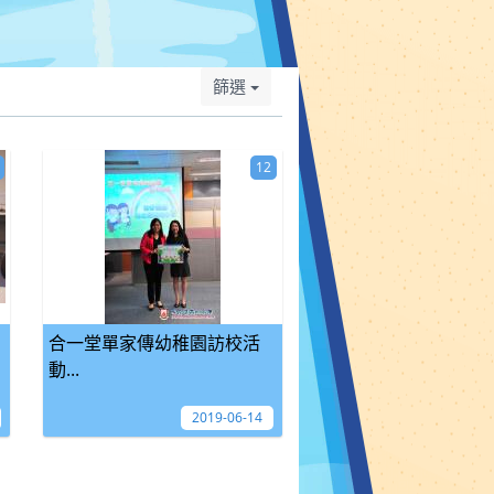
篩選
12
合一堂單家傳幼稚園訪校活
動...
2019-06-14