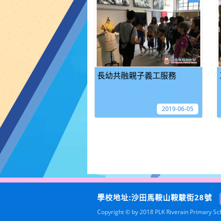
長幼共融親子義工服務
2019-06-05
學校地址:沙田馬鞍山鞍駿街28號
Copyright © by 2018 PLK Riverain Primary Scho