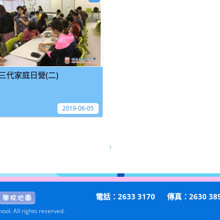
三代家庭日營(二)
2019-06-05
1
電話：2633 3170
傳真：2630 38
ol. All rights reserved.