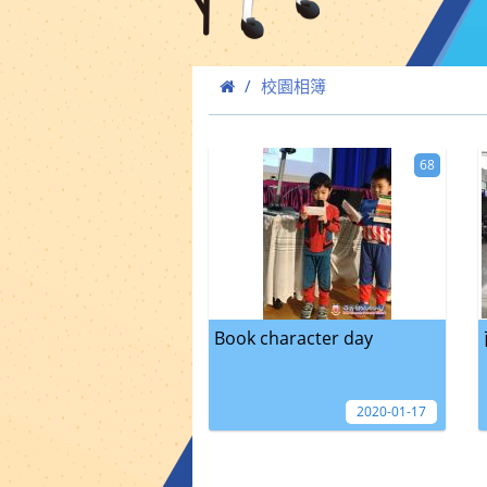
校園相簿
68
Book character day
2020-01-17