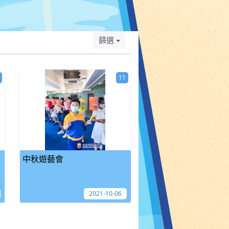
篩選
11
中秋遊藝會
2021-10-06