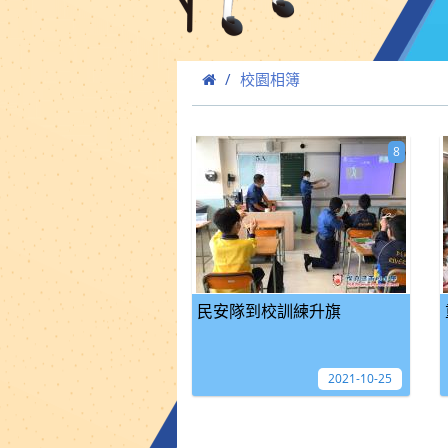
校園相簿
8
民安隊到校訓練升旗
2021-10-25