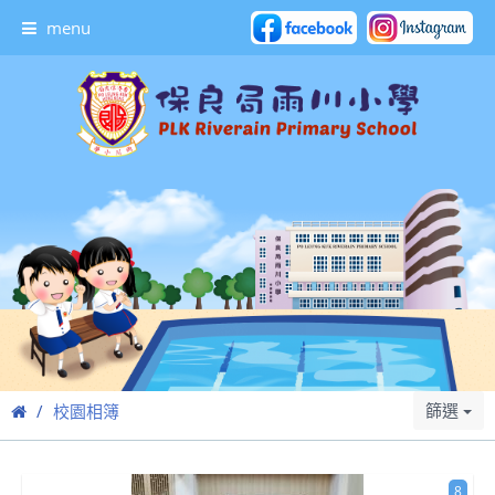
menu
篩選
校園相簿
8