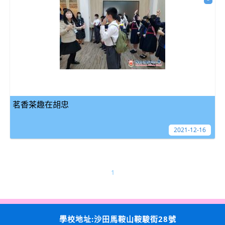
茗香茶趣在胡忠
2021-12-16
1
學校地址:沙田馬鞍山鞍駿街28號