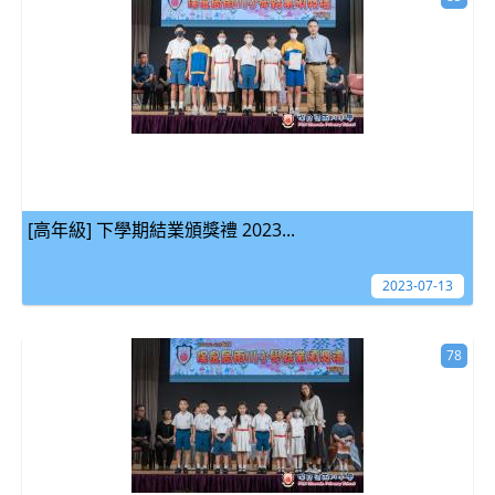
[高年級] 下學期結業頒獎禮 2023...
2023-07-13
78