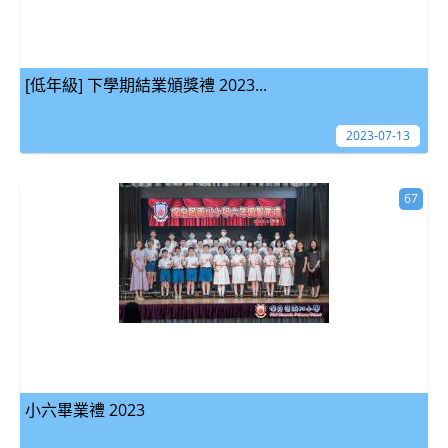
[低年級] 下學期結業頒獎禮 2023...
2023-07-13
67
小六畢業禮 2023