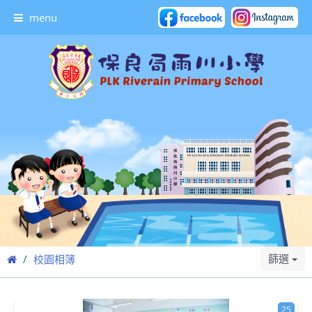
menu
篩選
校園相簿
25