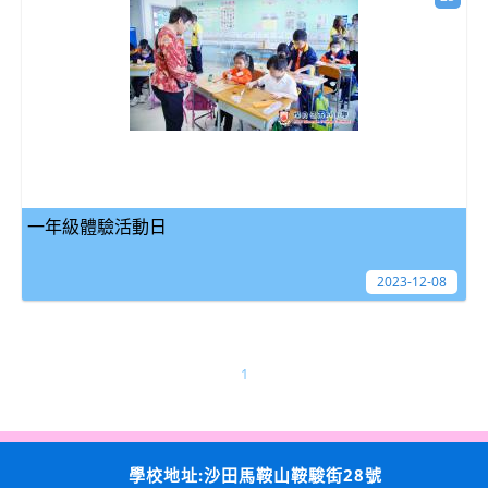
一年級體驗活動日
2023-12-08
1
學校地址:沙田馬鞍山鞍駿街28號