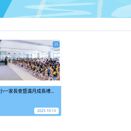
25
小一家長會暨滿月成長禮...
2025-10-13