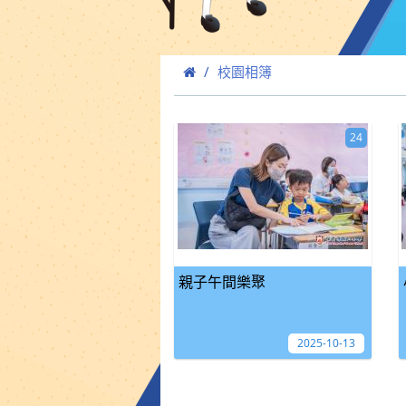
校園相簿
24
親子午間樂聚
2025-10-13