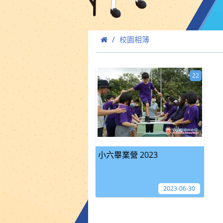
校園相簿
22
小六畢業營 2023
2023-06-30