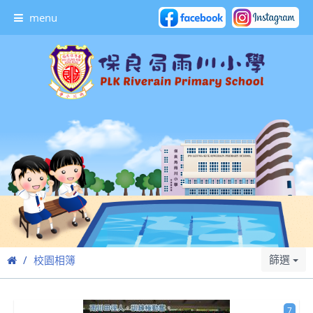
menu
篩選
校園相簿
7