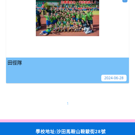
田徑隊
2024-06-28
1
學校地址:沙田馬鞍山鞍駿街28號