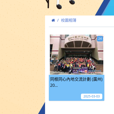
校園相簿
24
同根同心內地交流計劃 (廣州)
20...
2025-03-03