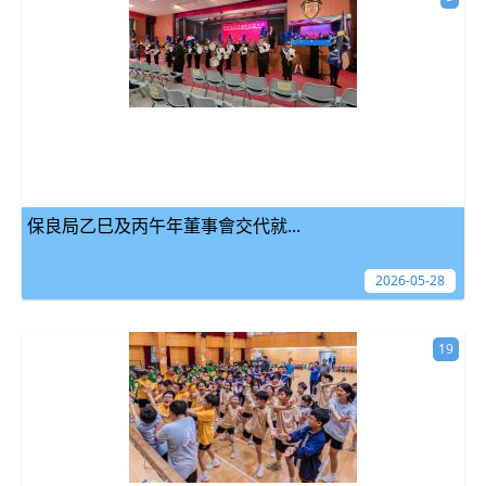
保良局乙巳及丙午年董事會交代就...
2026-05-28
19