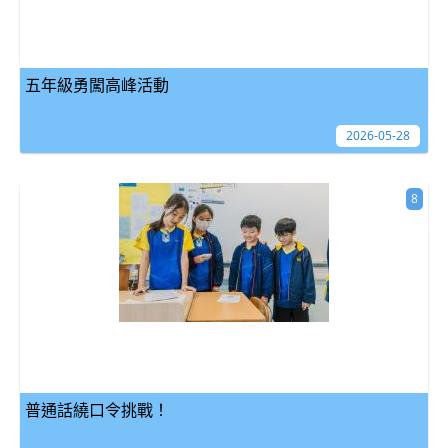
五年級勇闖高峰活動
2026-05-28
8
普通話繞口令挑戰！