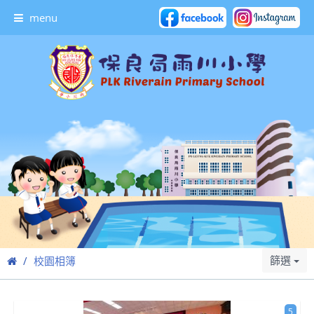
menu
篩選
校園相簿
5