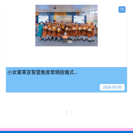
10
小女童軍宣誓暨進度章頒授儀式...
2026-05-05
1