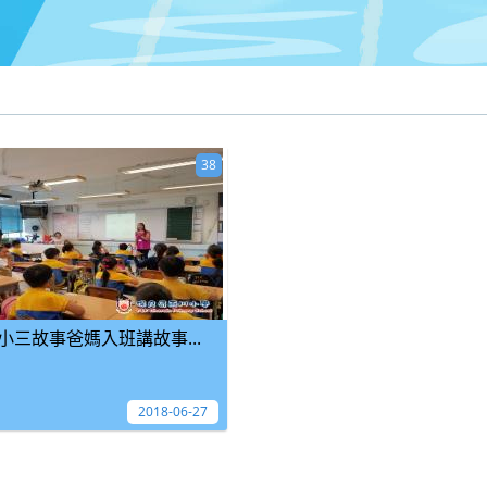
38
小三故事爸媽入班講故事...
2018-06-27