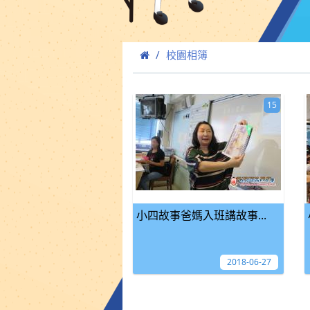
校園相簿
15
小四故事爸媽入班講故事...
2018-06-27