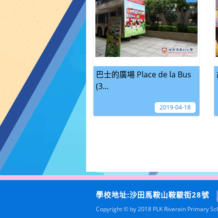
巴士的廣場 Place de la Bus
(3...
2019-04-18
學校地址:沙田馬鞍山鞍駿街28號
Copyright © by 2018 PLK Riverain Primary Scho