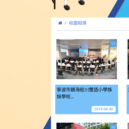
校園相簿
11
寧波市鎮海蛟川雙語小學姊
妹學校...
2019-04-30
10