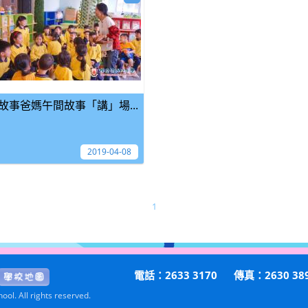
故事爸媽午間故事「講」場...
2019-04-08
1
電話：2633 3170
傳真：2630 38
ol. All rights reserved.