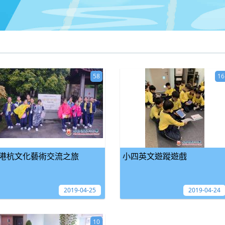
58
16
港杭文化藝術交流之旅
小四英文遊蹤遊戲
2019-04-25
2019-04-24
10