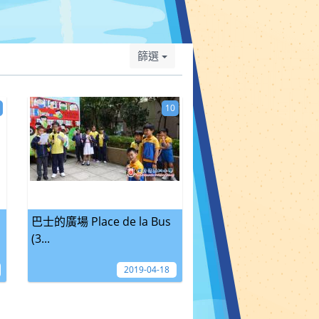
篩選
10
巴士的廣場 Place de la Bus
(3...
2019-04-18