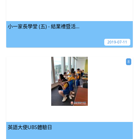
小一家長學堂 (五) - 結業禮暨活...
2019-07-11
8
英語大使UBS體驗日