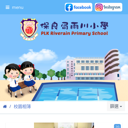
menu
篩選
校園相簿
20