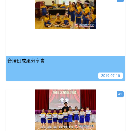
音培班成果分享會
2019-07-16
41