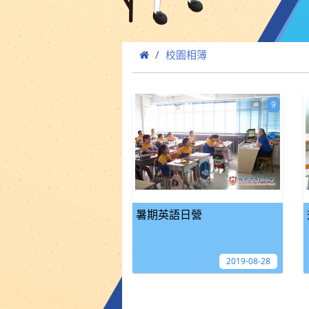
校園相簿
9
暑期英語日營
2019-08-28