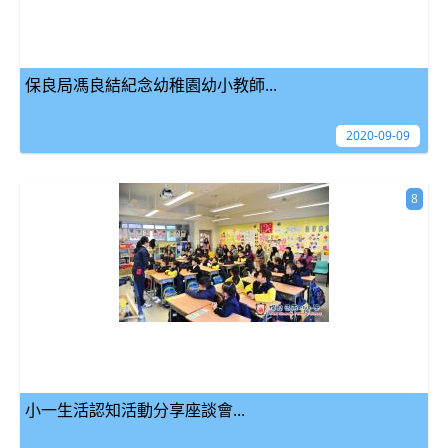
保良局馮良結紀念幼稚園幼小教師...
2020-09-09
8
小一生活認知活動分享座談會...