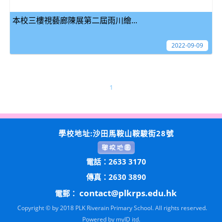
本校三樓視藝廊陳展第二屆雨川繪...
2022-09-09
1
學校地址:沙田馬鞍山鞍駿街28號
電話：2633 3170
傳真：2630 3890
contact@plkrps.edu.hk
電郵：
Copyright © by 2018 PLK Riverain Primary School. All rights reserved.
Powered by
myID itd.