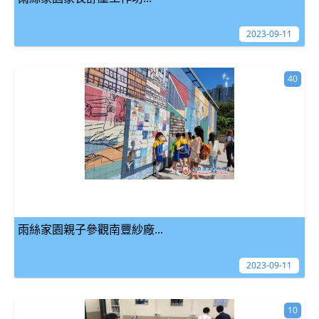
2023-09-11
40
雨絲家園親子參觀南豐紗廠...
2023-09-11
10