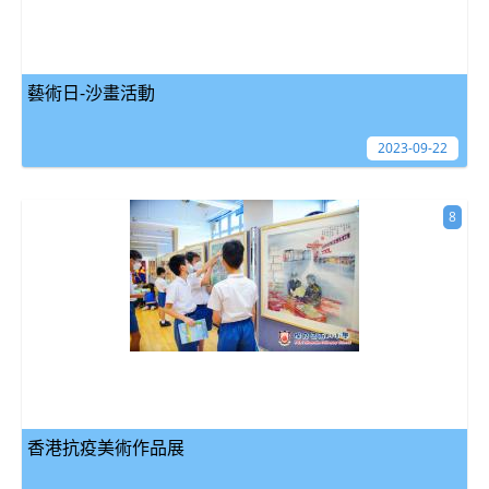
藝術日-沙畫活動
2023-09-22
8
香港抗疫美術作品展