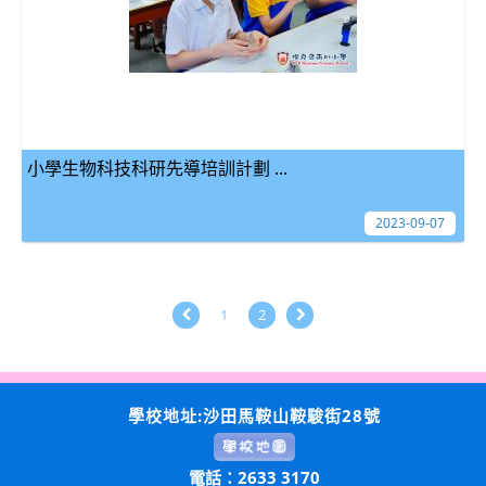
小學生物科技科研先導培訓計劃 ...
2023-09-07
1
2
學校地址:沙田馬鞍山鞍駿街28號
電話：2633 3170