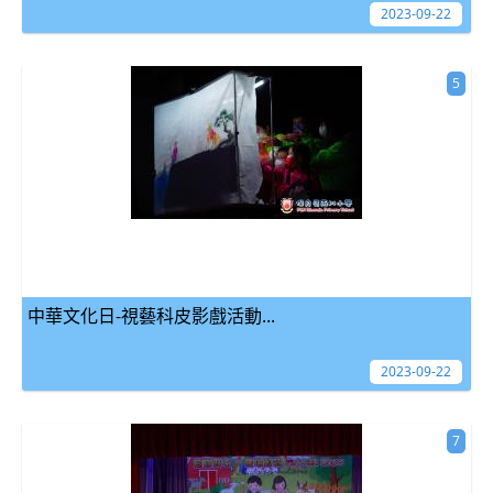
2023-09-22
5
中華文化日-視藝科皮影戲活動...
2023-09-22
7