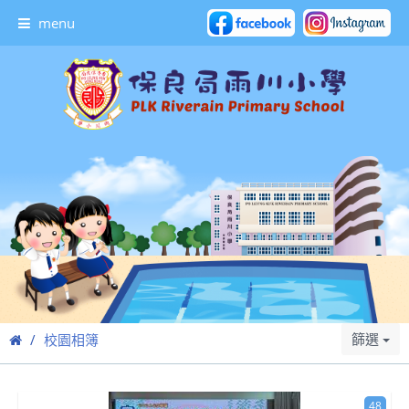
menu
篩選
校園相簿
48