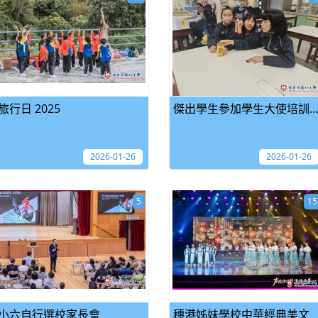
旅行日 2025
傑出學生參加學生大使培訓...
2026-01-26
2026-01-26
5
15
小六自行選校家長會
穗港姊妹學校中華經典美文