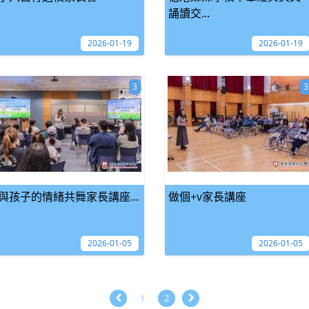
誦讀交...
2026-01-19
2026-01-19
3
3
與孩子的情緒共舞家長講座...
做個+v家長講座
2026-01-05
2026-01-05
1
2