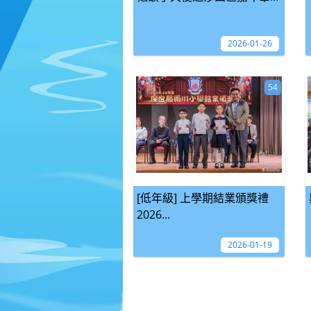
2026-01-26
54
[低年級] 上學期結業頒獎禮
2026...
2026-01-19