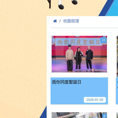
校園相簿
33
雨你同度聖誕日
2026-01-30
9