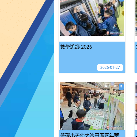
數學遊蹤 2026
2026-01-27
5
低碳小天使之沙田區嘉年華...