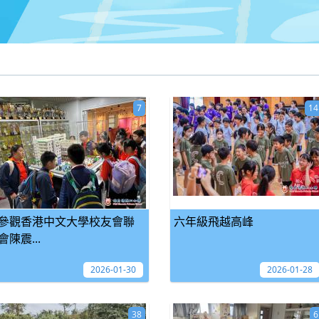
7
14
參觀香港中文大學校友會聯
六年級飛越高峰
會陳震...
2026-01-30
2026-01-28
38
6