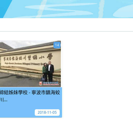
14
締結姊妹學校 - 寧波市鎮海蛟
川...
2018-11-05