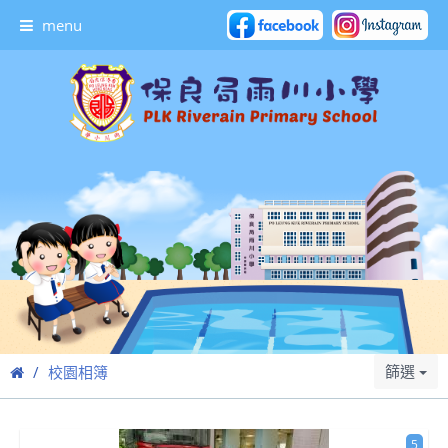
menu
篩選
校園相簿
5