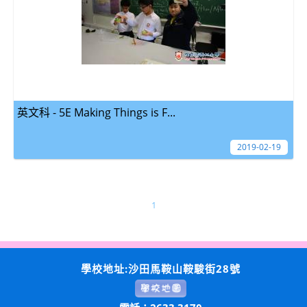
英文科 - 5E Making Things is F...
2019-02-19
1
學校地址:沙田馬鞍山鞍駿街28號