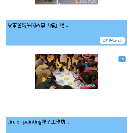
故事爸媽午間故事「講」場...
2019-02-26
15
circle - painting親子工作坊...