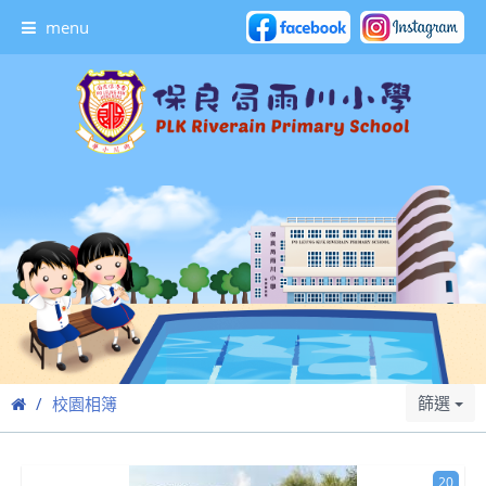
menu
篩選
校園相簿
20