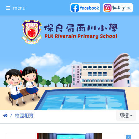
menu
篩選
校園相簿
6