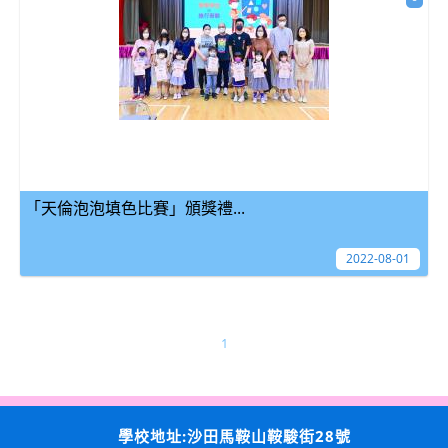
「天倫泡泡填色比賽」頒獎禮...
2022-08-01
1
學校地址:沙田馬鞍山鞍駿街28號