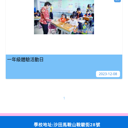
一年級體驗活動日
2023-12-08
1
學校地址:沙田馬鞍山鞍駿街28號