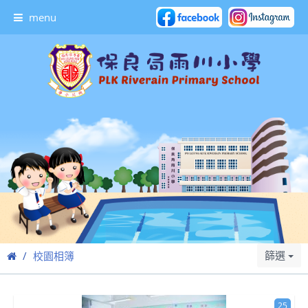
menu
篩選
校園相簿
25