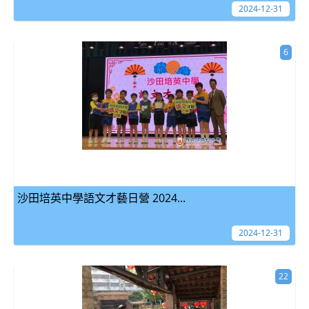
2024-12-31
6
沙田培英中學語文才藝日營 2024...
2024-12-31
22