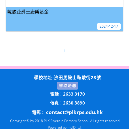
戴麟趾爵士康樂基金
2024-12-17
1
學校地址:沙田馬鞍山鞍駿街28號
電話：2633 3170
傳真：2630 3890
contact@plkrps.edu.hk
電郵：
Copyright © by 2018 PLK Riverain Primary School. All rights reserved.
Powered by
myID itd.