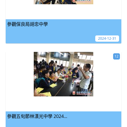
參觀保良局胡忠中學
2024-12-31
12
參觀五旬節林漢光中學 2024...