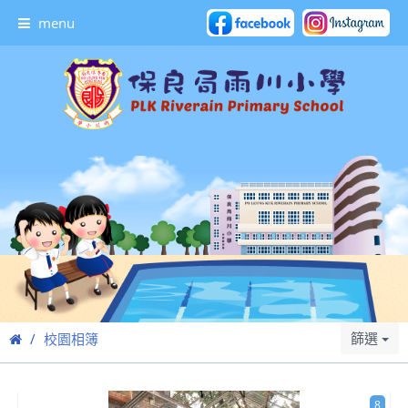
menu
篩選
校園相簿
8