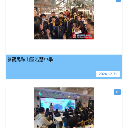
參觀馬鞍山聖若瑟中學
2024-12-31
10