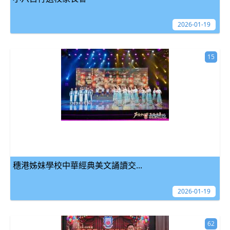
2026-01-19
15
穗港姊妹學校中華經典美文誦讀交...
2026-01-19
62