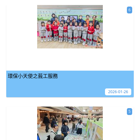
6
環保小天使之莪工服務
2026-01-26
5