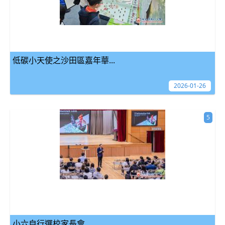
低碳小天使之沙田區嘉年華...
2026-01-26
5
小六自行選校家長會