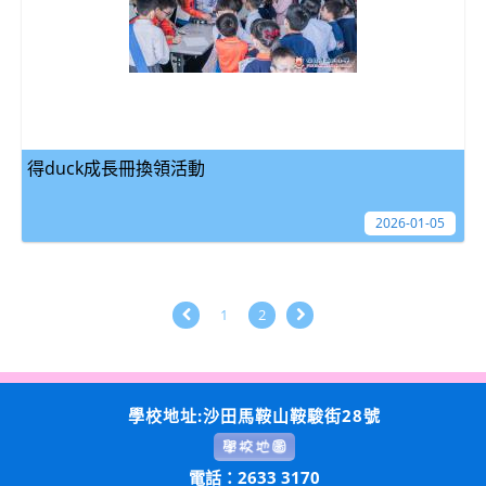
得duck成長冊換領活動
2026-01-05
1
2
學校地址:沙田馬鞍山鞍駿街28號
電話：2633 3170