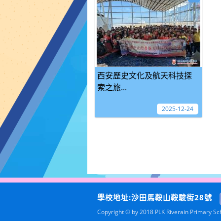
西安歷史文化及航天科技探
索之旅...
2025-12-24
學校地址:沙田馬鞍山鞍駿街28號
Copyright © by 2018 PLK Riverain Primary Scho