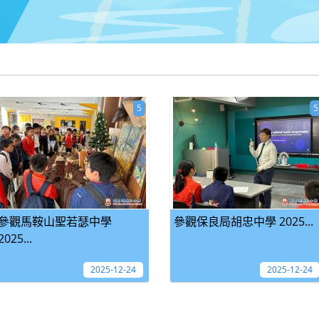
5
5
參觀馬鞍山聖若瑟中學
參觀保良局胡忠中學 2025...
2025...
2025-12-24
2025-12-24