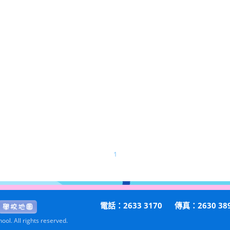
1
電話：2633 3170
傳真：2630 38
ol. All rights reserved.