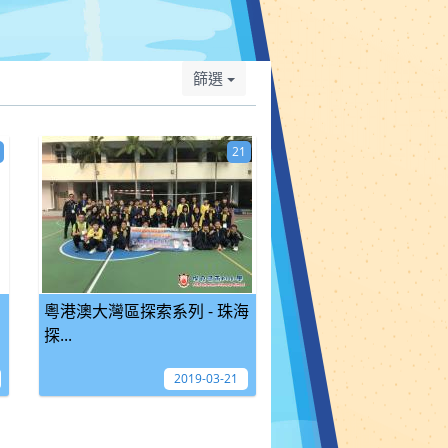
篩選
21
粵港澳大灣區探索系列 - 珠海
探...
2019-03-21