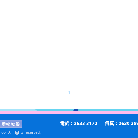
1
電話：2633 3170
傳真：2630 38
ol. All rights reserved.