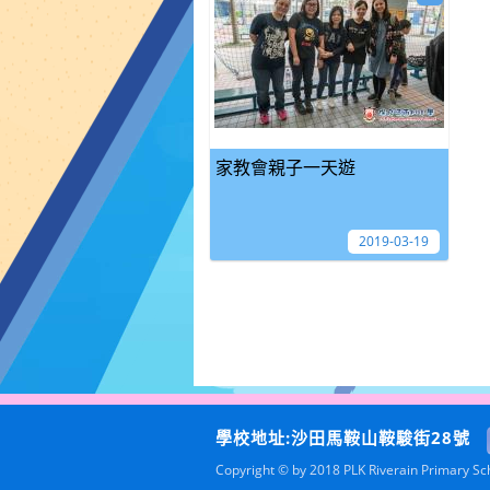
家教會親子一天遊
2019-03-19
學校地址:沙田馬鞍山鞍駿街28號
Copyright © by 2018 PLK Riverain Primary Scho