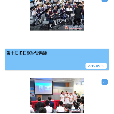
第十屆冬日繽紛管樂節
2019-05-30
20