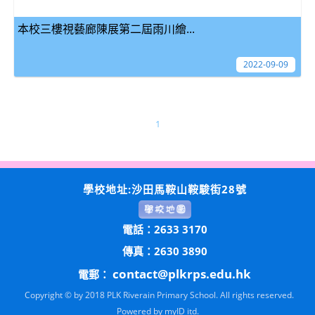
本校三樓視藝廊陳展第二屆雨川繪...
2022-09-09
1
學校地址:沙田馬鞍山鞍駿街28號
電話：2633 3170
傳真：2630 3890
contact@plkrps.edu.hk
電郵：
Copyright © by 2018 PLK Riverain Primary School. All rights reserved.
Powered by
myID itd.