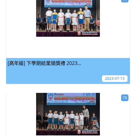
[高年級] 下學期結業頒獎禮 2023...
2023-07-13
78