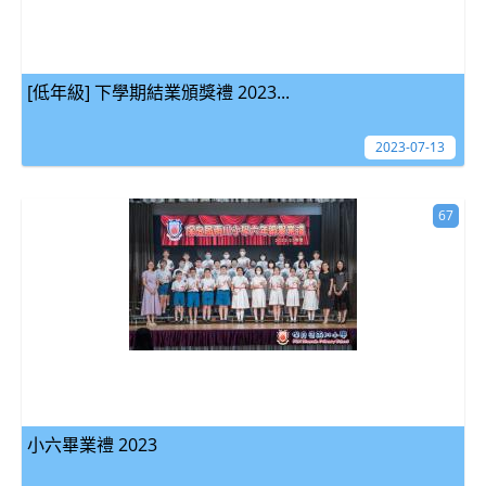
[低年級] 下學期結業頒獎禮 2023...
2023-07-13
67
小六畢業禮 2023