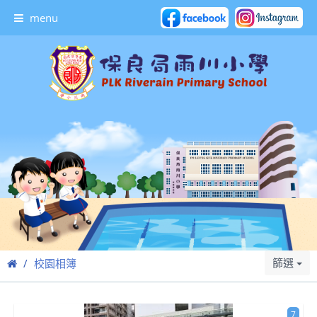
menu
篩選
校園相簿
7