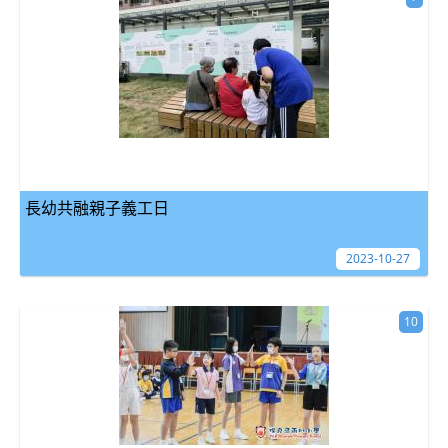
長幼共融親子義工日
2023-10-27
10