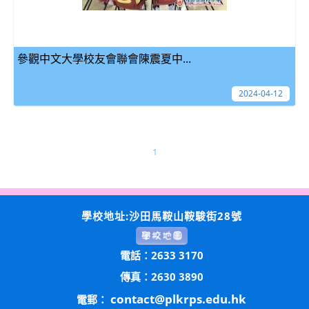
參觀中文大學校友會聯會陳震夏中...
2024-04-12
1
學校地址:沙田馬鞍山鞍駿街28號
電話：2633 3170
傳真：2630 3890
contact@plkrps.edu.hk
電郵：