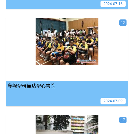
2024-07-16
12
參觀聖母無玷聖心書院
2024-07-09
17