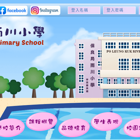
登
登
入
入
名
密
稱
碼
課程概覽
學生表現
學校簡介
品德培育
校園