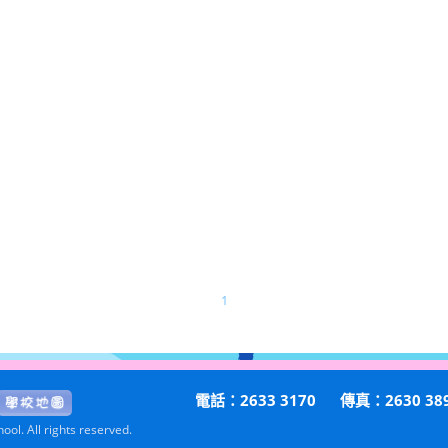
1
電話：2633 3170
傳真：2630 38
ol. All rights reserved.